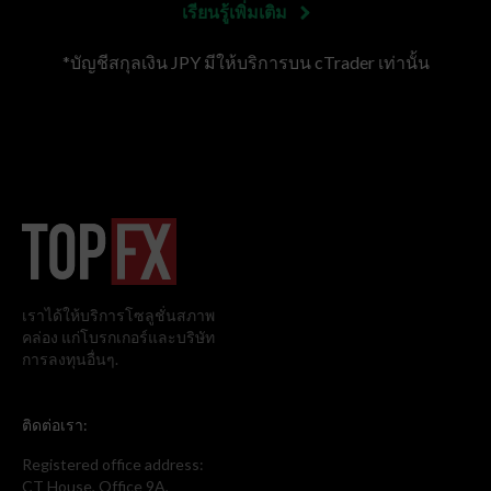
เรียนรู้เพิ่มเติม
*บัญชีสกุลเงิน JPY มีให้บริการบน cTrader เท่านั้น
เราได้ให้บริการโซลูชั่นสภาพ
คล่อง แก่โบรกเกอร์และบริษัท
การลงทุนอื่นๆ.
ติดต่อเรา:
Registered office address:
CT House, Office 9A,