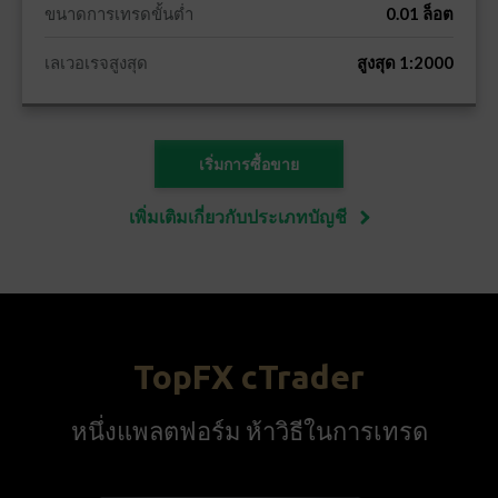
ขนาดการเทรดขั้นต่ำ
0.01 ล็อต
เลเวอเรจสูงสุด
สูงสุด 1:2000
เริ่มการซื้อขาย
เพิ่มเติมเกี่ยวกับประเภทบัญชี
TopFX cTrader
หนึ่งแพลตฟอร์ม ห้าวิธีในการเทรด