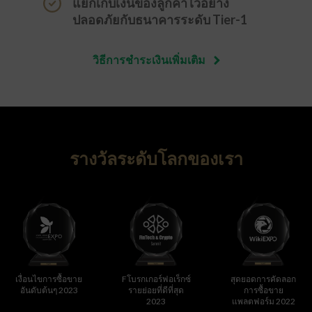
แยกเก็บเงินของลูกค้าไว้อย่าง
ปลอดภัยกับธนาคารระดับ Tier-1
วิธีการชำระเงินเพิ่มเติม
รางวัลระดับโลกของเรา
เงื่อนไขการซื้อขาย
Fโบรกเกอร์ฟอเร็กซ์
สุดยอดการคัดลอก
การ
อันดับต้นๆ 2023
รายย่อยที่ดีที่สุด
การซื้อขาย
2023
แพลตฟอร์ม 2022
สน